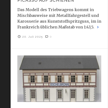
PICASSO AUF SCHIENEN
Das Modell des Triebwagens kommt in
Mischbauweise mit Metallfahrgestell und
Karosserie aus Kunststoffspritzguss, im in
Frankreich üblichen Maßstab von 1:43,5.
20. Juli 2025
0