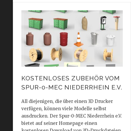
KOSTENLOSES ZUBEHÖR VOM
SPUR-0-MEC NIEDERRHEIN E.V.
All diejenigen, die über einen 3D Drucker
verfügen, können viele Modelle selbst
ausdrucken. Der Spur-0-MEC Niederrhein e.V.
bietet auf seiner Homepage einen
kostenlosen Download von 3D-Druckdateien