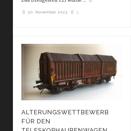
Das Drehgestell Y25 wurde ...
30. November 2023
3
ALTERUNGSWETTBEWERB
FÜR DEN
TELESKOPHAUBENWAGEN