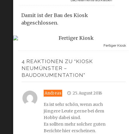
Dachelemente aufkleben
Damit ist der Bau des Kiosk
abgeschlossen.
Fertiger Kiosk
4 REAKTIONEN ZU “KIOSK
NEUMÜNSTER –
BAUDOKUMENTATION”
Andreas
25. August 2016
Es ist sehr schön, wenn auch
jüngere Leute gerne bei dem
Hobby dabei sind.
Es sollten mehr solcher guten
Berichte hier erscheinen.