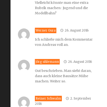
Vielleicht könnte man eine extra
Rubrik machen : Jugend und die
Modellbahn?
Werner Gura
26. August 2016
Ich schließe mich dem Kommentar
von Andreas voll an.
jörg uhlemann
26. August 2016
Gut beschrieben. Man sieht daran,
dass auch kleine Bausätze Mühe
machen. Weiter so.
Reiner Schwalm
2. September
2016