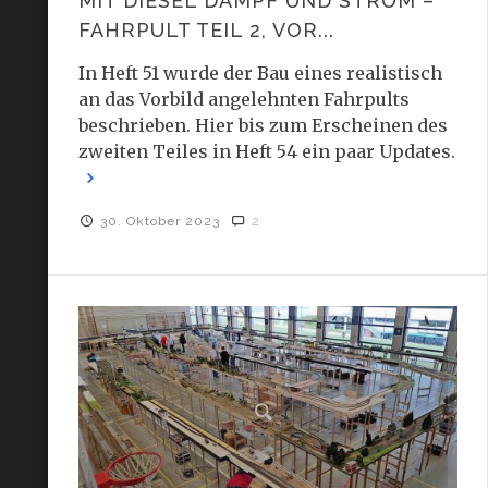
MIT DIESEL DAMPF UND STROM –
FAHRPULT TEIL 2, VOR...
In Heft 51 wurde der Bau eines realistisch
an das Vorbild angelehnten Fahrpults
beschrieben. Hier bis zum Erscheinen des
zweiten Teiles in Heft 54 ein paar Updates.
30. Oktober 2023
2