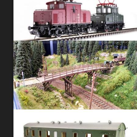
Lenz liefert die E 69 aus.
Cambach vor der Höhe in Lauingen 2026