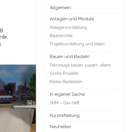
Allgemein
Anlagen und Module
Anlagenvorstellung
ug
Bauberichte
rde.
t
Projektvorstellung und Ideen
Bauen und Basteln
Fahrzeuge bauen, supern, altern
Große Projekte
Kleine Basteleien
In eigener Sache
SNM – Das Heft
Kurzmitteilung
Neuheiten