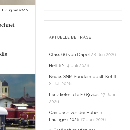
F Zug mit V200
echnet
AKTUELLE BEITRÄGE
die
Class 66 von Dapol
28. Juli 2026
Heft 62
14. Juli 2026
Neues SNM Sondermodell: Köf III
8. Juli 2026
Lenz liefert die E 69 aus.
27. Juni
2026
Cambach vor der Höhe in
Lauingen 2026
17. Juni 2026