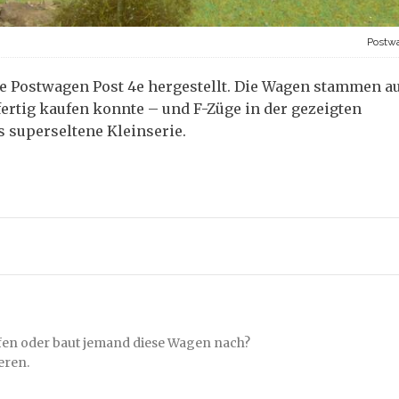
Postw
ge Postwagen Post 4e hergestellt. Die Wagen stammen a
fertig kaufen konnte – und F-Züge in der gezeigten
ls superseltene Kleinserie.
fen oder baut jemand diese Wagen nach?
eren.