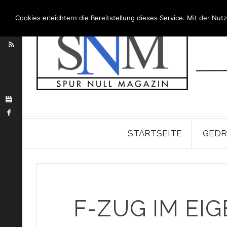
Cookies erleichtern die Bereitstellung dieses Service. Mit der N
STARTSEITE
GEDR
F-ZUG IM EI