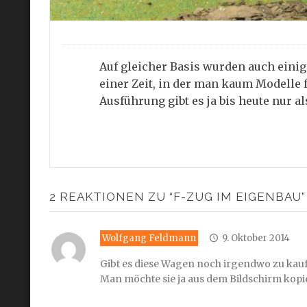
Auf gleicher Basis wurden auch eini
einer Zeit, in der man kaum Modelle 
Ausführung gibt es ja bis heute nur a
2 REAKTIONEN ZU “F-ZUG IM EIGENBAU”
Wolfgang Feldmann
9. Oktober 2014
Gibt es diese Wagen noch irgendwo zu kau
Man möchte sie ja aus dem Bildschirm kopi