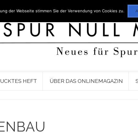
utzung der Webseite stimmen Sie der Verwendung von Cookies zu.
UCKTES HEFT
ÜBER DAS ONLINEMAGAZIN
GENBAU