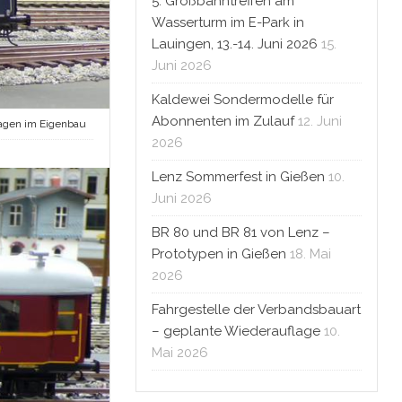
5. Großbahntreffen am
Wasserturm im E-Park in
Lauingen, 13.-14. Juni 2026
15.
Juni 2026
Kaldewei Sondermodelle für
Abonnenten im Zulauf
12. Juni
gen im Eigenbau
2026
Lenz Sommerfest in Gießen
10.
Juni 2026
BR 80 und BR 81 von Lenz –
Prototypen in Gießen
18. Mai
2026
Fahrgestelle der Verbandsbauart
– geplante Wiederauflage
10.
Mai 2026