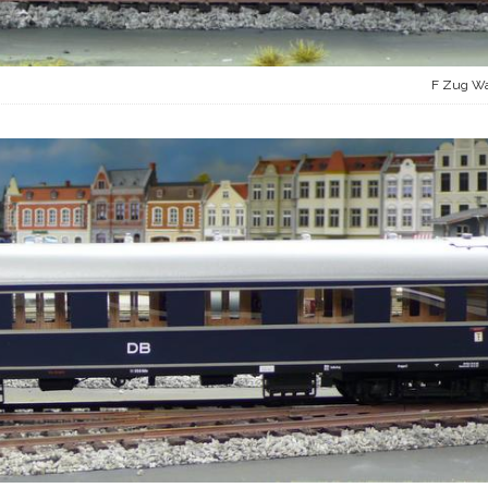
F Zug Wa