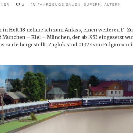
GNER
2
FAHRZEUGE BAUEN, SUPERN, ALTERN
in Heft 18 nehme ich zum Anlass, einen weiteren F- Z
32 München – Kiel – München, der ab 1953 eingesetzt wu
stserie hergestellt. Zuglok sind 01 173 von Fulgurex mi