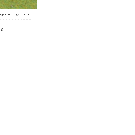
agen im Eigenbau
us