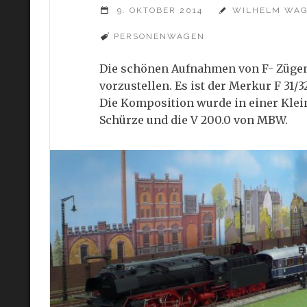
9. OKTOBER 2014
WILHELM WA
PERSONENWAGEN
Die schönen Aufnahmen von F- Zügen 
vorzustellen. Es ist der Merkur F 31/
Die Komposition wurde in einer Klein
Schürze und die V 200.0 von MBW.