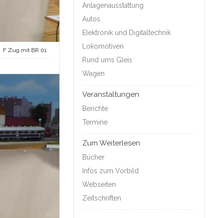
Anlagenausstattung
Autos
Elektronik und Digitaltechnik
Lokomotiven
F Zug mit BR 01
Rund ums Gleis
Wagen
Veranstaltungen
Berichte
Termine
Zum Weiterlesen
Bücher
Infos zum Vorbild
Webseiten
Zeitschriften