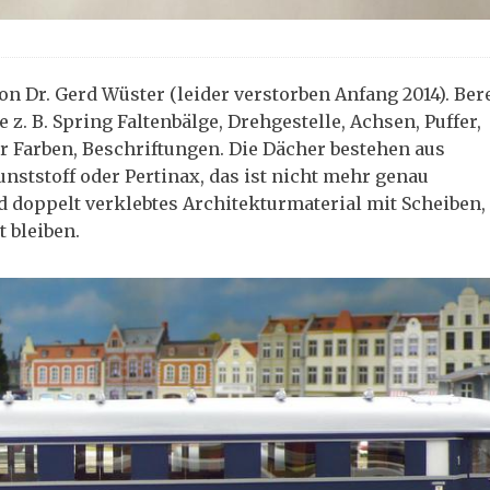
n Dr. Gerd Wüster (leider verstorben Anfang 2014). Ber
 z. B. Spring Faltenbälge, Drehgestelle, Achsen, Puffer,
Farben, Beschriftungen. Die Dächer bestehen aus
unststoff oder Pertinax, das ist nicht mehr genau
 doppelt verklebtes Architekturmaterial mit Scheiben, 
 bleiben.