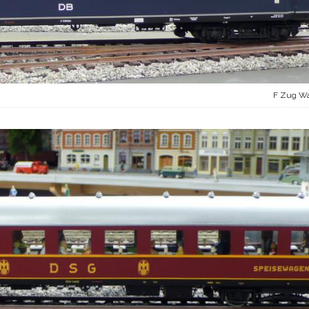
F Zug Wa