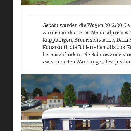
Gebaut wurden die Wagen 2012/2013 vo
wurde nur der reine Materialpreis wie
Kupplungen, Bremsschläuche, Dächer 
Kunststoff, die Böden ebenfalls aus K
herauszufinden. Die Seitenwände sind
zwischen den Wandungen fest justiert