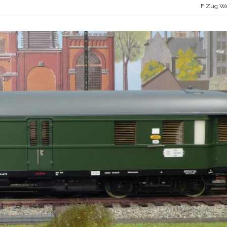
F Zug Wa