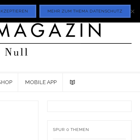
AKZEPTIEREN
MEHR ZUM THEMA DATENSCHUTZ
SHOP
MOBILE APP
SPUR 0 THEMEN