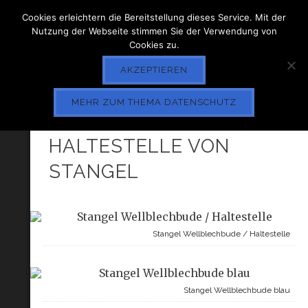
Cookies erleichtern die Bereitstellung dieses Service. Mit der
Nutzung der Webseite stimmen Sie der Verwendung von
Cookies zu.
AKZEPTIEREN
MEHR ZUM THEMA DATENSCHUTZ
WELLBLECHBUDE
HALTESTELLE VON
STANGEL
Stangel Wellblechbude / Haltestelle
Stangel Wellblechbude blau