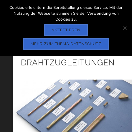
Cookies erleichtern die Bereitstellung dieses Service. Mit der
Nutzung der Webseite stimmen Sie der Verwendung von
Cookies zu.
AKZEPTIEREN
MEHR ZUM THEMA DATENSCHUTZ
BLECHKANAL FÜR
DRAHTZUGLEITUNGEN