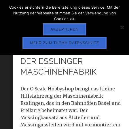
Cookies erleichtern die Bereitstellung dieses Service. Mit der
Nutzung der Webseite stimmen Sie der Verwendung von
Cookies zu.
AKZEPTIEREN
MEHR ZUM THEMA DATENSCHUTZ
ROTTENKRAFTWAGEN
DER ESSLINGER
MASCHINENFABRIK
Der O Scale Hobbyshop bringt das kleine
Hilfsfahrzeug der Maschinenfabrik
Esslingen, das in den Bahnhöfen Basel und
Freiburg beheimatet war. Der
Messingbausatz aus Ätzteilen und
Messingussteilen wird mit vormontiertem