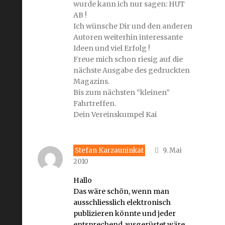
wurde kann ich nur sagen: HUT
AB !
Ich wünsche Dir und den anderen
Autoren weiterhin interessante
Ideen und viel Erfolg !
Freue mich schon riesig auf die
nächste Ausgabe des gedruckten
Magazins.
Bis zum nächsten “kleinen”
Fahrtreffen.
Dein Vereinskumpel Kai
Stefan Karzauninkat
9. Mai
2010
Hallo
Das wäre schön, wenn man
ausschliesslich elektronisch
publizieren könnte und jeder
entsprechend ausgerüstet wäre.