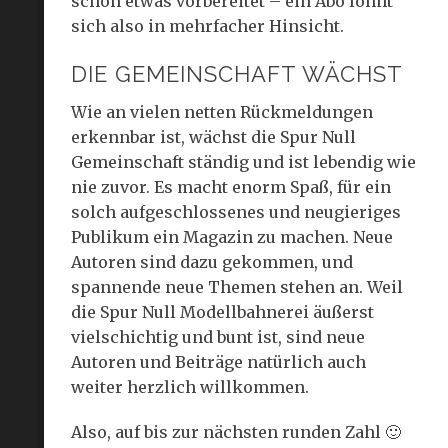
schon etwas vorbereitet – ein Abo lohnt
sich also in mehrfacher Hinsicht.
DIE GEMEINSCHAFT WÄCHST
Wie an vielen netten Rückmeldungen
erkennbar ist, wächst die Spur Null
Gemeinschaft ständig und ist lebendig wie
nie zuvor. Es macht enorm Spaß, für ein
solch aufgeschlossenes und neugieriges
Publikum ein Magazin zu machen. Neue
Autoren sind dazu gekommen, und
spannende neue Themen stehen an. Weil
die Spur Null Modellbahnerei äußerst
vielschichtig und bunt ist, sind neue
Autoren und Beiträge natürlich auch
weiter herzlich willkommen.
Also, auf bis zur nächsten runden Zahl 🙂