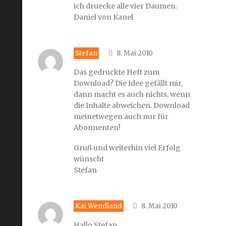
ich druecke alle vier Daumen.
Daniel von Kanel
Stefan
8. Mai 2010
Das gedruckte Heft zum
Download? Die Idee gefällt mir,
dann macht es auch nichts, wenn
die Inhalte abweichen. Download
meinetwegen auch nur für
Abonnenten!
Gruß und weiterhin viel Erfolg
wünscht
Stefan
Kai Wendland
8. Mai 2010
Hallo Stefan,