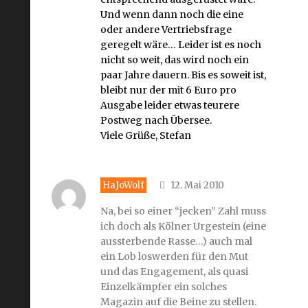
Und wenn dann noch die eine
oder andere Vertriebsfrage
geregelt wäre… Leider ist es noch
nicht so weit, das wird noch ein
paar Jahre dauern. Bis es soweit ist,
bleibt nur der mit 6 Euro pro
Ausgabe leider etwas teurere
Postweg nach Übersee.
Viele Grüße, Stefan
HaJoWolf
12. Mai 2010
Na, bei so einer “jecken” Zahl muss
ich doch als Kölner Urgestein (eine
aussterbende Rasse…) auch mal
ein Lob loswerden für den Mut
und das Engagement, als quasi
Einzelkämpfer ein solches
Magazin auf die Beine zu stellen.