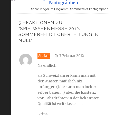
Schön länger im Programm: Sommerfeldt Pantographen
5 REAKTIONEN ZU
“SPIELWARENMESSE 2012:
SOMMERFELDT OBERLEITUNG IN
NULL”
Stefan
7. Februar 2012
Na endlich!
als Schweizfahrer kann man mit
den Masten natürlich nix
anfangen ()die kann man locker
selber bauen…) aber die Existenz
von Fahrdrähten in der bekannten
Qualität ist weltklasse!!!!…
Grins