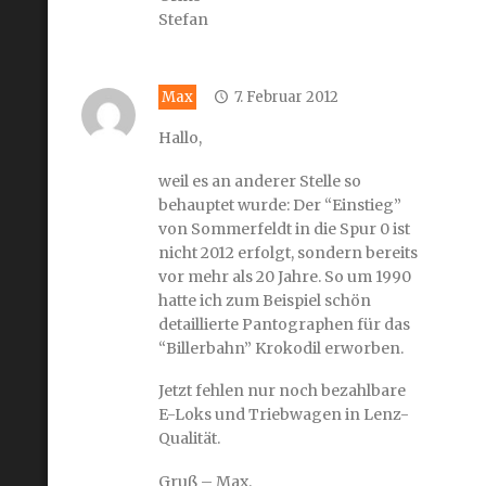
Stefan
Max
7. Februar 2012
Hallo,
weil es an anderer Stelle so
behauptet wurde: Der “Einstieg”
von Sommerfeldt in die Spur 0 ist
nicht 2012 erfolgt, sondern bereits
vor mehr als 20 Jahre. So um 1990
hatte ich zum Beispiel schön
detaillierte Pantographen für das
“Billerbahn” Krokodil erworben.
Jetzt fehlen nur noch bezahlbare
E-Loks und Triebwagen in Lenz-
Qualität.
Gruß – Max.