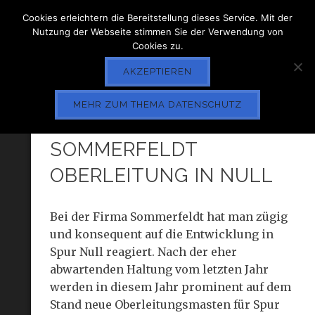
Cookies erleichtern die Bereitstellung dieses Service. Mit der
Nutzung der Webseite stimmen Sie der Verwendung von
Cookies zu.
AKZEPTIEREN
MEHR ZUM THEMA DATENSCHUTZ
SPIELWARENMESSE 2012:
SOMMERFELDT
OBERLEITUNG IN NULL
Bei der Firma Sommerfeldt hat man zügig
und konsequent auf die Entwicklung in
Spur Null reagiert. Nach der eher
abwartenden Haltung vom letzten Jahr
werden in diesem Jahr prominent auf dem
Stand neue Oberleitungsmasten für Spur