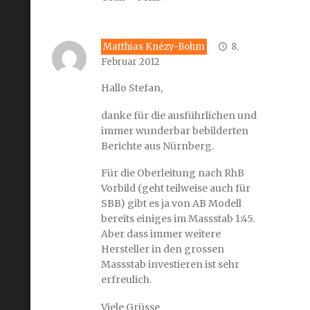
Matthias Knézy-Bohm
8.
Februar 2012
Hallo Stefan,
danke für die ausführlichen und
immer wunderbar bebilderten
Berichte aus Nürnberg.
Für die Oberleitung nach RhB
Vorbild (geht teilweise auch für
SBB) gibt es ja von AB Modell
bereits einiges im Massstab 1:45.
Aber dass immer weitere
Hersteller in den grossen
Massstab investieren ist sehr
erfreulich.
Viele Grüsse