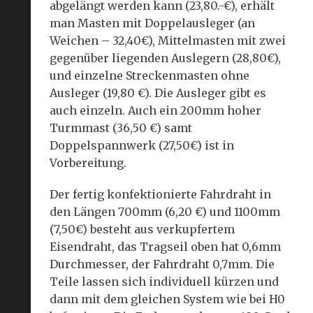
abgelängt werden kann (23,80.-€), erhält
man Masten mit Doppelausleger (an
Weichen – 32,40€), Mittelmasten mit zwei
gegenüber liegenden Auslegern (28,80€),
und einzelne Streckenmasten ohne
Ausleger (19,80 €). Die Ausleger gibt es
auch einzeln. Auch ein 200mm hoher
Turmmast (36,50 €) samt
Doppelspannwerk (27,50€) ist in
Vorbereitung.
Der fertig konfektionierte Fahrdraht in
den Längen 700mm (6,20 €) und 1100mm
(7,50€) besteht aus verkupfertem
Eisendraht, das Tragseil oben hat 0,6mm
Durchmesser, der Fahrdraht 0,7mm. Die
Teile lassen sich individuell kürzen und
dann mit dem gleichen System wie bei H0