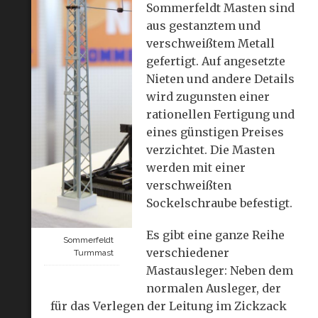
Sommerfeldt Masten sind
aus gestanztem und
verschweißtem Metall
gefertigt. Auf angesetzte
Nieten und andere Details
wird zugunsten einer
rationellen Fertigung und
eines günstigen Preises
verzichtet. Die Masten
werden mit einer
verschweißten
Sockelschraube befestigt.
Es gibt eine ganze Reihe
Sommerfeldt
verschiedener
Turmmast
Mastausleger: Neben dem
normalen Ausleger, der
für das Verlegen der Leitung im Zickzack