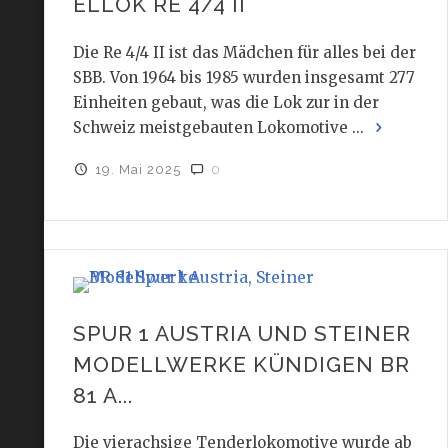
ELLOK RE 4/4 II
Die Re 4/4 II ist das Mädchen für alles bei der
SBB. Von 1964 bis 1985 wurden insgesamt 277
Einheiten gebaut, was die Lok zur in der
Schweiz meistgebauten Lokomotive ...
19. Mai 2025
0
SPUR 1 AUSTRIA UND STEINER
MODELLWERKE KÜNDIGEN BR
81 A...
Die vierachsige Tenderlokomotive wurde ab