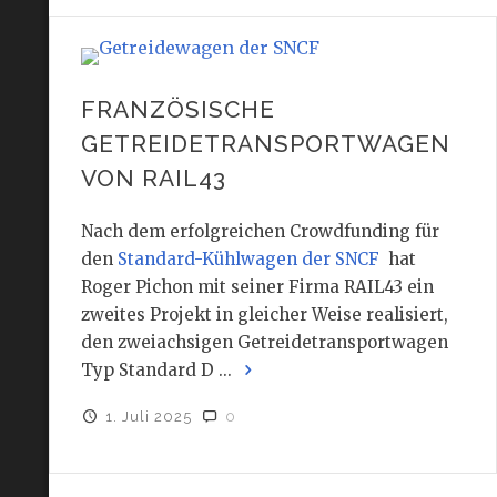
FRANZÖSISCHE
GETREIDETRANSPORTWAGEN
VON RAIL43
Nach dem erfolgreichen Crowdfunding für
den
Standard-Kühlwagen der SNCF
hat
Roger Pichon mit seiner Firma RAIL43 ein
zweites Projekt in gleicher Weise realisiert,
den zweiachsigen Getreidetransportwagen
Typ Standard D ...
1. Juli 2025
0