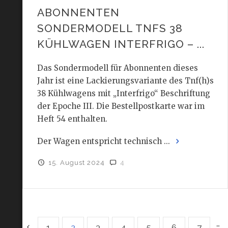
ABONNENTEN
SONDERMODELL TNFS 38
KÜHLWAGEN INTERFRIGO – ...
Das Sondermodell für Abonnenten dieses
Jahr ist eine Lackierungsvariante des Tnf(h)s
38 Kühlwagens mit „Interfrigo“ Beschriftung
der Epoche III. Die Bestellpostkarte war im
Heft 54 enthalten.
Der Wagen entspricht technisch ...
15. August 2024
4
…
1
2
3
4
5
6
7