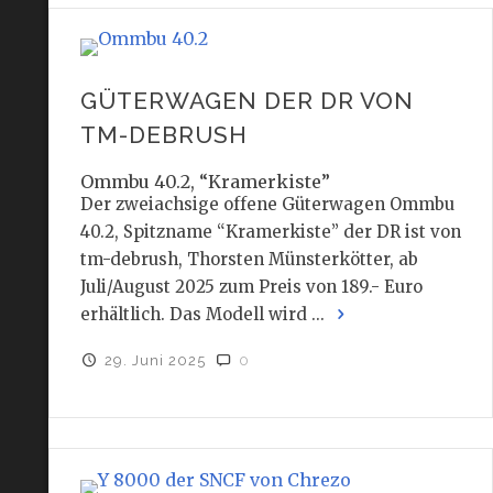
GÜTERWAGEN DER DR VON
TM-DEBRUSH
Ommbu 40.2, “Kramerkiste”
Der zweiachsige offene Güterwagen Ommbu
40.2, Spitzname “Kramerkiste” der DR ist von
tm-debrush, Thorsten Münsterkötter, ab
Juli/August 2025 zum Preis von 189.- Euro
erhältlich. Das Modell wird ...
29. Juni 2025
0