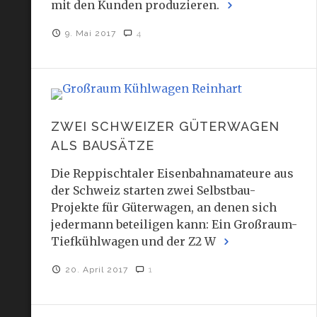
mit den Kunden produzieren.
9. Mai 2017
4
ZWEI SCHWEIZER GÜTERWAGEN
ALS BAUSÄTZE
Die Reppischtaler Eisenbahnamateure aus
der Schweiz starten zwei Selbstbau-
Projekte für Güterwagen, an denen sich
jedermann beteiligen kann: Ein Großraum-
Tiefkühlwagen und der Z2 W
20. April 2017
1