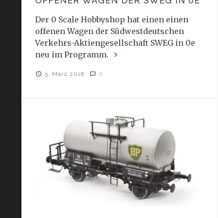
OFFENER WAGEN DER SWEG IN 0E
Der 0 Scale Hobbyshop hat einen einen
offenen Wagen der Südwestdeutschen
Verkehrs-Aktiengesellschaft SWEG in 0e
neu im Programm.
5. März 2018
0