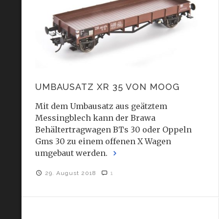
UMBAUSATZ XR 35 VON MOOG
Mit dem Umbausatz aus geätztem
Messingblech kann der Brawa
Behältertragwagen BTs 30 oder Oppeln
Gms 30 zu einem offenen X Wagen
umgebaut werden.
29. August 2018
1