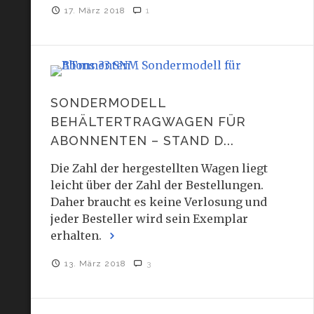
17. März 2018
1
SONDERMODELL
BEHÄLTERTRAGWAGEN FÜR
ABONNENTEN – STAND D...
Die Zahl der hergestellten Wagen liegt
leicht über der Zahl der Bestellungen.
Daher braucht es keine Verlosung und
jeder Besteller wird sein Exemplar
erhalten.
13. März 2018
3