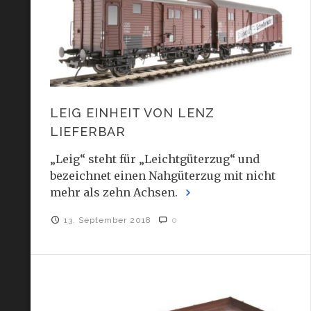
LEIG EINHEIT VON LENZ
LIEFERBAR
„Leig“ steht für „Leichtgüterzug“ und
bezeichnet einen Nahgüterzug mit nicht
mehr als zehn Achsen.
13. September 2018
0