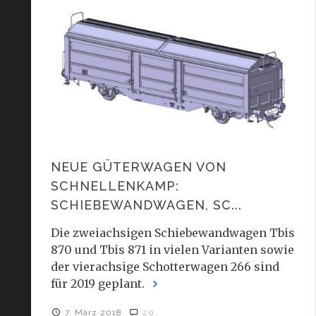
NEUE GÜTERWAGEN VON
SCHNELLENKAMP:
SCHIEBEWANDWAGEN, SC...
Die zweiachsigen Schiebewandwagen Tbis
870 und Tbis 871 in vielen Varianten sowie
der vierachsige Schotterwagen 266 sind
für 2019 geplant.
7. März 2018
20