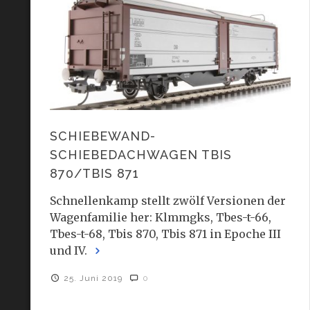
SCHIEBEWAND-
SCHIEBEDACHWAGEN TBIS
870/TBIS 871
Schnellenkamp stellt zwölf Versionen der
Wagenfamilie her: Klmmgks, Tbes-t-66,
Tbes-t-68, Tbis 870, Tbis 871 in Epoche III
und IV.
25. Juni 2019
0