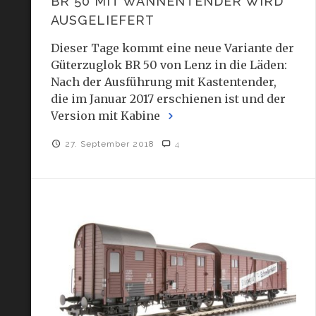
BR 50 MIT WANNENTENDER WIRD
AUSGELIEFERT
Dieser Tage kommt eine neue Variante der
Güterzuglok BR 50 von Lenz in die Läden:
Nach der Ausführung mit Kastentender,
die im Januar 2017 erschienen ist und der
Version mit Kabine
27. September 2018
4