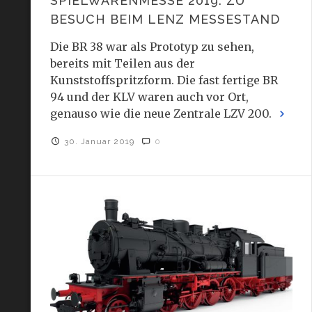
SPIELWARENMESSE 2019: ZU
BESUCH BEIM LENZ MESSESTAND
Die BR 38 war als Prototyp zu sehen,
bereits mit Teilen aus der
Kunststoffspritzform. Die fast fertige BR
94 und der KLV waren auch vor Ort,
genauso wie die neue Zentrale LZV 200.
30. Januar 2019
0