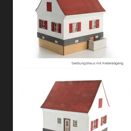
Siedlungshaus mit Kellerabgang