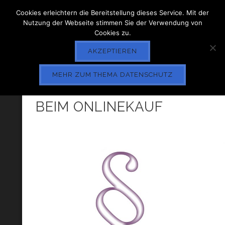
Cookies erleichtern die Bereitstellung dieses Service. Mit der
Nutzung der Webseite stimmen Sie der Verwendung von
Cookies zu.
AKZEPTIEREN
MEHR ZUM THEMA DATENSCHUTZ
RECHTE UND PFLICHTEN
BEIM ONLINEKAUF