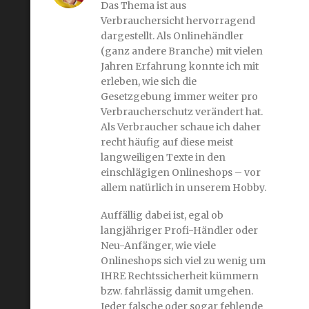
Das Thema ist aus
Verbrauchersicht hervorragend
dargestellt. Als Onlinehändler
(ganz andere Branche) mit vielen
Jahren Erfahrung konnte ich mit
erleben, wie sich die
Gesetzgebung immer weiter pro
Verbraucherschutz verändert hat.
Als Verbraucher schaue ich daher
recht häufig auf diese meist
langweiligen Texte in den
einschlägigen Onlineshops – vor
allem natürlich in unserem Hobby.
Auffällig dabei ist, egal ob
langjähriger Profi-Händler oder
Neu-Anfänger, wie viele
Onlineshops sich viel zu wenig um
IHRE Rechtssicherheit kümmern
bzw. fahrlässig damit umgehen.
Jeder falsche oder sogar fehlende