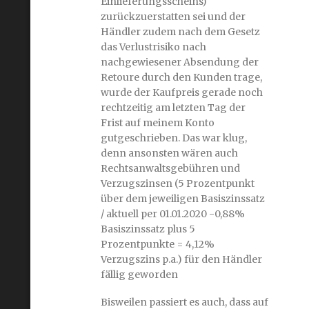
Einlieferungsscheins)
zurückzuerstatten sei und der
Händler zudem nach dem Gesetz
das Verlustrisiko nach
nachgewiesener Absendung der
Retoure durch den Kunden trage,
wurde der Kaufpreis gerade noch
rechtzeitig am letzten Tag der
Frist auf meinem Konto
gutgeschrieben. Das war klug,
denn ansonsten wären auch
Rechtsanwaltsgebühren und
Verzugszinsen (5 Prozentpunkt
über dem jeweiligen Basiszinssatz
/ aktuell per 01.01.2020 -0,88%
Basiszinssatz plus 5
Prozentpunkte = 4,12%
Verzugszins p.a.) für den Händler
fällig geworden
Bisweilen passiert es auch, dass auf