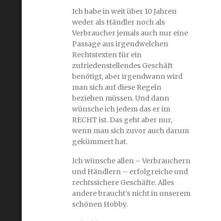
Ich habe in weit über 10 Jahren
weder als Händler noch als
Verbraucher jemals auch nur eine
Passage aus irgendwelchen
Rechtstexten für ein
zufriedenstellendes Geschäft
benötigt, aber irgendwann wird
man sich auf diese Regeln
beziehen müssen. Und dann
wünsche ich jedem das er im
RECHT ist. Das geht aber nur,
wenn man sich zuvor auch darum
gekümmert hat.
Ich wünsche allen – Verbrauchern
und Händlern – erfolgreiche und
rechtssichere Geschäfte. Alles
andere braucht’s nicht in unserem
schönen Hobby.