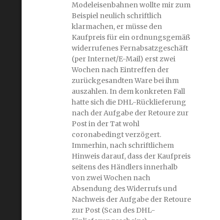
Modeleisenbahnen wollte mir zum
Beispiel neulich schriftlich
klarmachen, er müsse den
Kaufpreis für ein ordnungsgemäß
widerrufenes Fernabsatzgeschäft
(per Internet/E-Mail) erst zwei
Wochen nach Eintreffen der
zurückgesandten Ware bei ihm
auszahlen. In dem konkreten Fall
hatte sich die DHL-Rücklieferung
nach der Aufgabe der Retoure zur
Post in der Tat wohl
coronabedingt verzögert.
Immerhin, nach schriftlichem
Hinweis darauf, dass der Kaufpreis
seitens des Händlers innerhalb
von zwei Wochen nach
Absendung des Widerrufs und
Nachweis der Aufgabe der Retoure
zur Post (Scan des DHL-