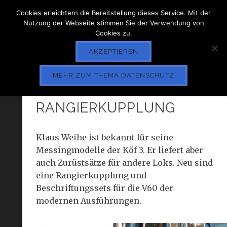
Cookies erleichtern die Bereitstellung dieses Service. Mit der
Nutzung der Webseite stimmen Sie der Verwendung von
Cookies zu.
AKZEPTIEREN
MEHR ZUM THEMA DATENSCHUTZ
WEIHE
RANGIERKUPPLUNG
Klaus Weihe ist bekannt für seine
Messingmodelle der Köf 3. Er liefert aber
auch Zurüstsätze für andere Loks. Neu sind
eine Rangierkupplung und
Beschriftungssets für die V60 der
modernen Ausführungen.