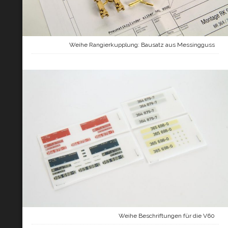
Weihe Rangierkupplung: Bausatz aus Messingguss
Weihe Beschriftungen für die V60