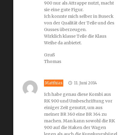
900 nur als Attrappe nutzt, macht
sie eine gute Figur.
Ich konnte mich selber in Buseck
von der Qualität der Teile und des
Gusses überzeugen.
Wirklich klasse Teile die Klaus
Weihe da anbietet.
Gruß
Thomas
Matthias
11. Juni 2014
Ich habe genau diese Kombi aus
RK 900 und Umbeschriftung vor
einiger Zeit genutzt, um aus
meiner BR 360 eine BR 364 zu
machen. Man kann sowohl die RK
900 auf die Haken der Wagen
legen als auch die Kupplungsbügel