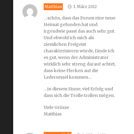
Matthias
1. März 2012
…schön, dass das Forum eine neue
Heimat gefunden hat und
irgendwie passt das auch sehr gut.
Und obwohl ich mich als
ziemlichen Freigeist
charakterisieren würde, fände ich
es gut, wenn der Administrator
wirklich sehr streng darauf achtet,
dass keine Flecken auf die
Ledersessel kommen…
…in diesem Sinne, viel Erfolg und
dass sich die Trolle trollen mögen.
Viele Grüsse
Matthias