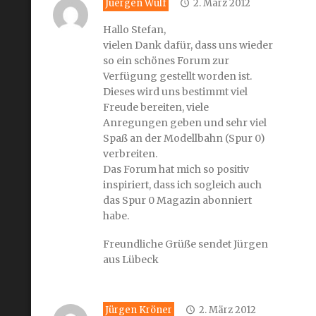
Juergen Wulf
2. März 2012
Hallo Stefan,
vielen Dank dafür, dass uns wieder
so ein schönes Forum zur
Verfügung gestellt worden ist.
Dieses wird uns bestimmt viel
Freude bereiten, viele
Anregungen geben und sehr viel
Spaß an der Modellbahn (Spur 0)
verbreiten.
Das Forum hat mich so positiv
inspiriert, dass ich sogleich auch
das Spur 0 Magazin abonniert
habe.
Freundliche Grüße sendet Jürgen
aus Lübeck
Jürgen Kröner
2. März 2012