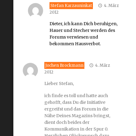
Stefan Karzauninkat
4. März
2012
Dieter, ich kann Dich beruhigen,
Hauer und Stecher werden des
Forums verwiesen und
bekommen Hausverbot.
Jochen Brockmann
4. März
2012
Lieber Stefan,
ich finde es toll und hatte auch
gehofft, dass Du die Initiative
ergreifst und das Forum in die
Nähe Deines Magazins bringst,
dient doch beides der
Kommunikation in der Spur 0.
Herzlichen Glückwunsch dazu