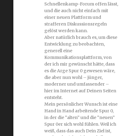
Schnellenkamp-Forum offen lässt,
und die auch nicht einfach mit
einer neuen Plattform und
strafferen Diskussionsregeln
gelöst werden kann.
Aber natürlich brauch es, um diese
Entwicklung zu beobachten,
generell eine
Kommunikationsplattform, von
der ich mir gewünscht hätte, dass
es die Arge Spur 0 gewesen wäre,
die aber nun wohl – jünger,
moderner und umfassender –
hier im Internet auf Deinen Seiten
entsteht.
Mein persönlicher Wunsch ist eine
Hand in Hand arbeitende Spur 0,
in der die “alten” und die “neuen”
Spur 0er sich wohl fühlen. Weil ich
weiß, dass das auch Dein Ziel ist,