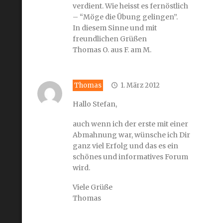
verdient. Wie heisst es fernöstlich
– “Möge die Übung gelingen”.
In diesem Sinne und mit
freundlichen Grüßen
Thomas O. aus F. am M.
Thomas
1. März 2012
Hallo Stefan,
auch wenn ich der erste mit einer
Abmahnung war, wünsche ich Dir
ganz viel Erfolg und das es ein
schönes und informatives Forum
wird.
Viele Grüße
Thomas