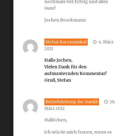
nochmals viel Erfolg und alles
Gute!
Jochen Brockmann
Stefan Karzauninkat
4. März
2012
Hallo Jochen,
Vielen Dank für den
aufmunternden Kommentar!
Gruß, Stefan
Betriebsleitung der NauKb
26.
März 2012
Hallöchen,
ich würde mich freuen, wenn es