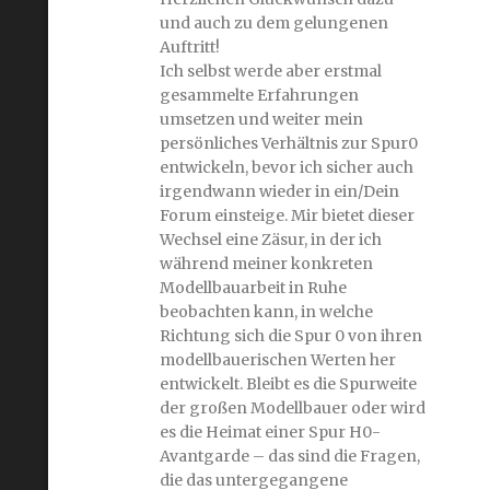
und auch zu dem gelungenen
Auftritt!
Ich selbst werde aber erstmal
gesammelte Erfahrungen
umsetzen und weiter mein
persönliches Verhältnis zur Spur0
entwickeln, bevor ich sicher auch
irgendwann wieder in ein/Dein
Forum einsteige. Mir bietet dieser
Wechsel eine Zäsur, in der ich
während meiner konkreten
Modellbauarbeit in Ruhe
beobachten kann, in welche
Richtung sich die Spur 0 von ihren
modellbauerischen Werten her
entwickelt. Bleibt es die Spurweite
der großen Modellbauer oder wird
es die Heimat einer Spur H0-
Avantgarde – das sind die Fragen,
die das untergegangene