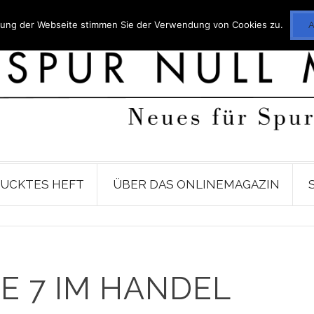
utzung der Webseite stimmen Sie der Verwendung von Cookies zu.
UCKTES HEFT
ÜBER DAS ONLINEMAGAZIN
 7 IM HANDEL