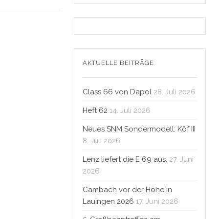
AKTUELLE BEITRÄGE
Class 66 von Dapol
28. Juli 2026
Heft 62
14. Juli 2026
Neues SNM Sondermodell: Köf III
8. Juli 2026
Lenz liefert die E 69 aus.
27. Juni
2026
Cambach vor der Höhe in
Lauingen 2026
17. Juni 2026