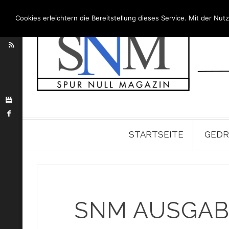
Cookies erleichtern die Bereitstellung dieses Service. Mit der N
STARTSEITE
GEDR
SNM AUSGABE