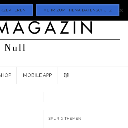
AKZEPTIEREN
MEHR ZUM THEMA DATENSCHUTZ
SHOP
MOBILE APP
SPUR 0 THEMEN