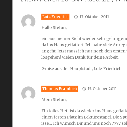
Lutz Friedrich
13. Oktober 2011
Hallo Stefan,
ein aus meiner Sicht wieder sehr gelungene
da ins Haus geflattert. Ich habe viele Anr
angeht. Jetzt muss ich nur noch den erste
losgehen! Vielen Dank für deine Arbeit.
Grüße aus der Hauptstadt, Lutz Friedrich
Thomas Bramloch
15. Oktober 2011
Moin Stefan,
Ein tolles Heft ist da wieder ins Haus ge
einen festen Platz im Lektürestapel. Die Spu
isse… Ich wünsch Dir und uns noch 7777 s