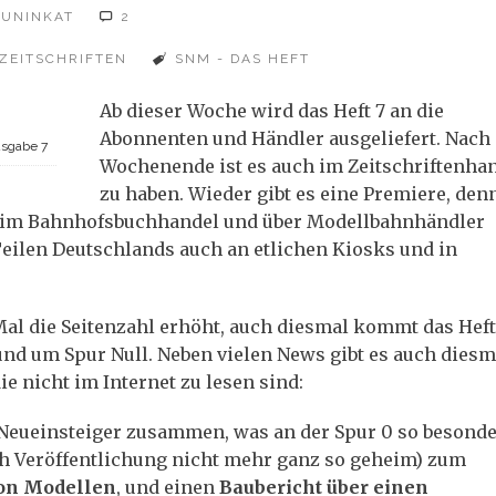
AUNINKAT
2
ZEITSCHRIFTEN
SNM - DAS HEFT
Ab dieser Woche wird das Heft 7 an die
Abonnenten und Händler ausgeliefert. Nach
usgabe 7
Wochenende ist es auch im Zeitschriftenha
zu haben. Wieder gibt es eine Premiere, den
r im Bahnhofsbuchhandel und über Modellbahnhändler
eilen Deutschlands auch an etlichen Kiosks und in
Mal die Seitenzahl erhöht, auch diesmal kommt das Heft
rund um Spur Null. Neben vielen News gibt es auch diesm
e nicht im Internet zu lesen sind:
 Neueinsteiger zusammen, was an der Spur 0 so besonder
ch Veröffentlichung nicht mehr ganz so geheim) zum
von Modellen
, und einen
Baubericht über einen