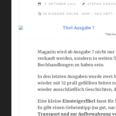
7. OKTOBER 2011
STEFAN KARZ
IN EIGENER SACHE
,
SNM - DAS HEFT
,
Titel A
Magazin wird ab Ausgabe 7 nicht nu
verkauft werden, sondern in weiten T
Buchhandlungen zu haben sein.
In den letzten Ausgaben wurde zwei 
wieder mit 52 prall gefüllten Seiten 
wieder ausschließlich Geschichten, di
Eine kleine
Einsteigerfibel
fasst für
Es gibt einen Geheimtipp (na gut, na
Transport und zur Aufbewahrung 