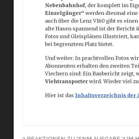
Nebenbahnhof
, der komplett im Eig
Einzelgänger“
werden diesmal eine E
auch über die Lenz V160 gibt es einen
alte Hasen spannend ist der Bericht 
Fotos und Gleisplänen illustriert, k
bei begrenztem Platz bietet.
Und weiter: In prachtvollen Fotos wi
Abonnenten erhalten den zweiten Tei
Viechern sind: Ein Baubericht zeigt
Viehtransporter
wird. Wieder viel z
Hier ist das
Inhaltsverzeichnis der 
2 REAKTIONEN ZU “SNM AUSGABE 7 IM 