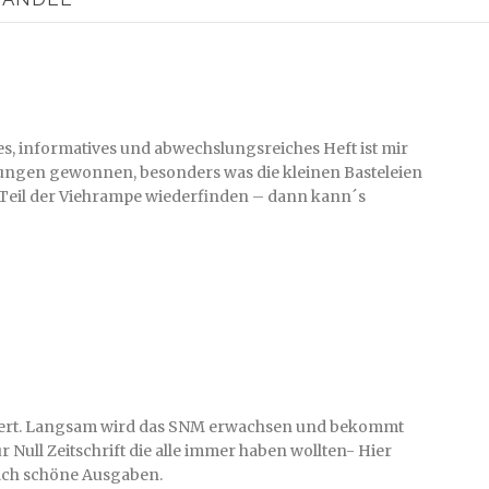
s, informatives und abwechslungsreiches Heft ist mir
egungen gewonnen, besonders was die kleinen Basteleien
n Teil der Viehrampe wiederfinden – dann kann´s
flattert. Langsam wird das SNM erwachsen und bekommt
r Null Zeitschrift die alle immer haben wollten- Hier
olch schöne Ausgaben.