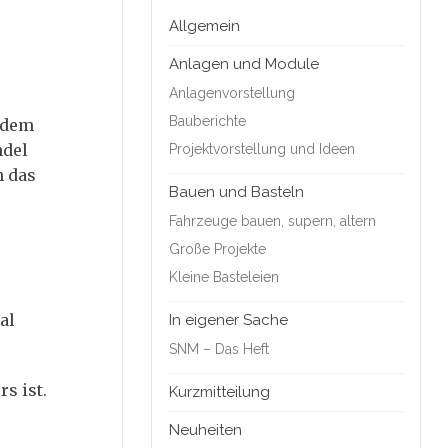
Allgemein
Anlagen und Module
Anlagenvorstellung
Bauberichte
 dem
ndel
Projektvorstellung und Ideen
n das
Bauen und Basteln
Fahrzeuge bauen, supern, altern
Große Projekte
Kleine Basteleien
al
In eigener Sache
SNM – Das Heft
s ist.
Kurzmitteilung
Neuheiten