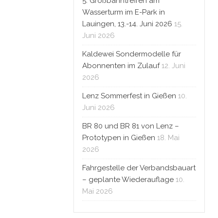
5. Großbahntreffen am
Wasserturm im E-Park in
Lauingen, 13.-14. Juni 2026
15.
Juni 2026
Kaldewei Sondermodelle für
Abonnenten im Zulauf
12. Juni
2026
Lenz Sommerfest in Gießen
10.
Juni 2026
BR 80 und BR 81 von Lenz –
Prototypen in Gießen
18. Mai
2026
Fahrgestelle der Verbandsbauart
– geplante Wiederauflage
10.
Mai 2026