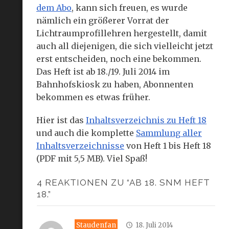
dem Abo
, kann sich freuen, es wurde
nämlich ein größerer Vorrat der
Lichtraumprofillehren hergestellt, damit
auch all diejenigen, die sich vielleicht jetzt
erst entscheiden, noch eine bekommen.
Das Heft ist ab 18./19. Juli 2014 im
Bahnhofskiosk zu haben, Abonnenten
bekommen es etwas früher.
Hier ist das
Inhaltsverzeichnis zu Heft 18
und auch die komplette
Sammlung aller
Inhaltsverzeichnisse
von Heft 1 bis Heft 18
(PDF mit 5,5 MB). Viel Spaß!
4 REAKTIONEN ZU “AB 18. SNM HEFT
18.”
Staudenfan
18. Juli 2014