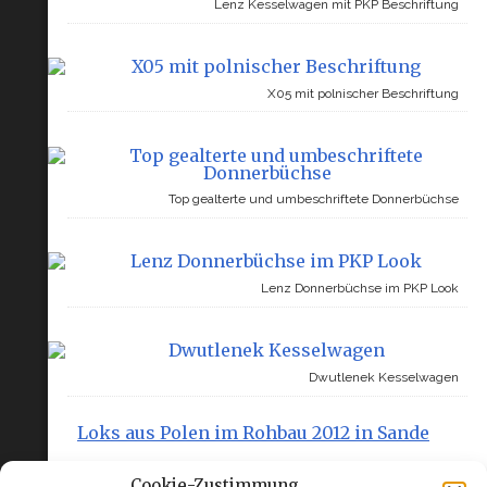
Lenz Kesselwagen mit PKP Beschriftung
X05 mit polnischer Beschriftung
Top gealterte und umbeschriftete Donnerbüchse
Lenz Donnerbüchse im PKP Look
Dwutlenek Kesselwagen
Loks aus Polen im Rohbau 2012 in Sande
Polnische Kult-Loks im SNM Forum
Cookie-Zustimmung