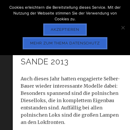
Cookies erleichtern die Bereitstellung dieses Service. Mit der
Nutzung der Webseite stimmen Sie der Verwendung von
Cookies zu.
AKZEPTIEREN
MEHR ZUM THEMA DATENSCHUTZ
POLNISCHE LOKS IN
SANDE 2013
Auch dieses Jahr hatten engagierte Selber-
Bauer wieder interessante Modelle dabei:
Besonders spannend sind die polnischen
Dieselloks, die in komplettem Eigenbau
entstanden sind. Auffällig bei allen
polnischen Loks sind die großen Lampen
an den Lokfronten.