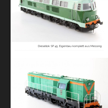
Diesellok SP 45, Eigenbau komplett aus Messing