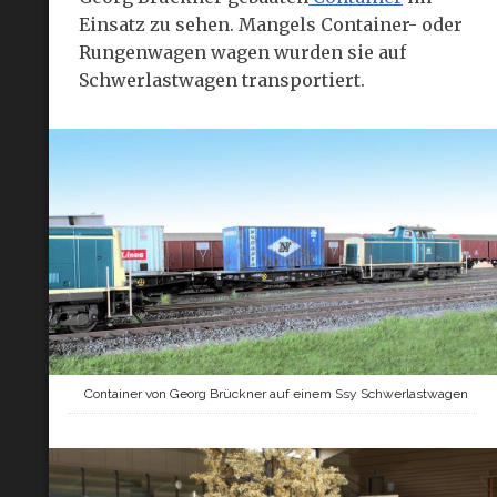
Einsatz zu sehen. Mangels Container- oder
Rungenwagen wagen wurden sie auf
Schwerlastwagen transportiert.
Container von Georg Brückner auf einem Ssy Schwerlastwagen