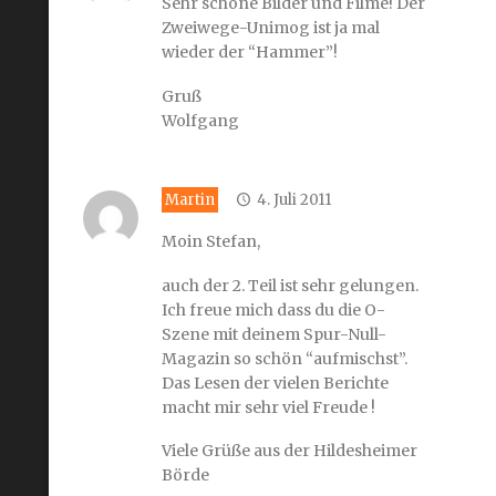
Sehr schöne Bilder und Filme! Der
Zweiwege-Unimog ist ja mal
wieder der “Hammer”!
Gruß
Wolfgang
Martin
4. Juli 2011
Moin Stefan,
auch der 2. Teil ist sehr gelungen.
Ich freue mich dass du die O-
Szene mit deinem Spur-Null-
Magazin so schön “aufmischst”.
Das Lesen der vielen Berichte
macht mir sehr viel Freude !
Viele Grüße aus der Hildesheimer
Börde