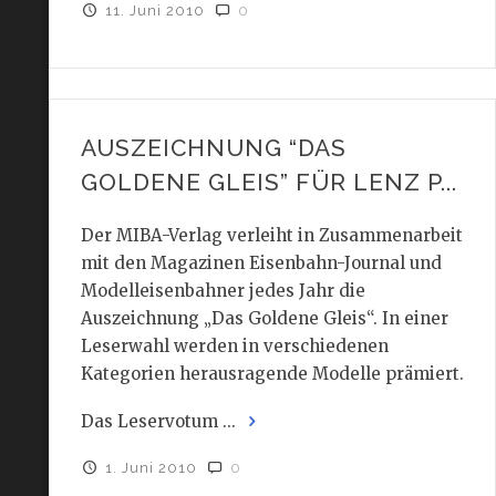
11. Juni 2010
0
AUSZEICHNUNG “DAS
GOLDENE GLEIS” FÜR LENZ P...
Der MIBA-Verlag verleiht in Zusammenarbeit
mit den Magazinen Eisenbahn-Journal und
Modelleisenbahner jedes Jahr die
Auszeichnung „Das Goldene Gleis“. In einer
Leserwahl werden in verschiedenen
Kategorien herausragende Modelle prämiert.
Das Leservotum ...
1. Juni 2010
0