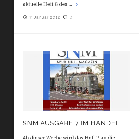
aktuelle Heft 8 des ...
7. Januar 2012
8
SNM AUSGABE 7 IM HANDEL
Ab dieser Woche wird das Heft 7 an die