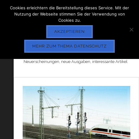
Cookies erleichtern die Bereitstellung dieses Service. Mit der
Nutzung der Webseite stimmen Sie der Verwendung von
Cookies zu.
AKZEPTIEREN
MEHR ZUM THEMA DATENSCHUTZ
ZEITSCHRIFTEN
Neuerscheinungen, neue Ausgaben, interessante Artikel